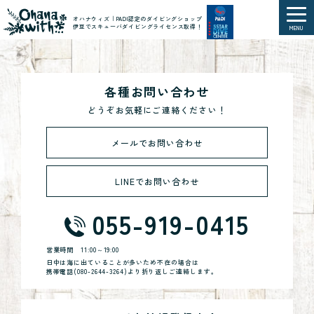
オハナウィズ｜PADI認定のダイビングショップ
伊豆でスキューバダイビングライセンス取得！
MENU
各種お問い合わせ
どうぞお気軽にご連絡ください！
メールでお問い合わせ
LINEでお問い合わせ
055-919-0415
営業時間
11:00～19:00
日中は海に出ていることが多いため不在の場合は
携帯電話(
080-2644-3264
)より折り返しご連絡します。