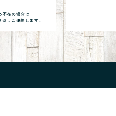
め不在の場合は
り返しご連絡します。