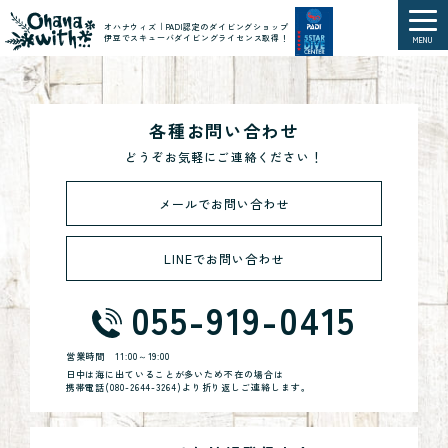
オハナウィズ｜PADI認定のダイビングショップ
伊豆でスキューバダイビングライセンス取得！
MENU
各種お問い合わせ
どうぞお気軽にご連絡ください！
メールでお問い合わせ
LINEでお問い合わせ
055-919-0415
営業時間
11:00～19:00
日中は海に出ていることが多いため不在の場合は
携帯電話(
080-2644-3264
)より折り返しご連絡します。