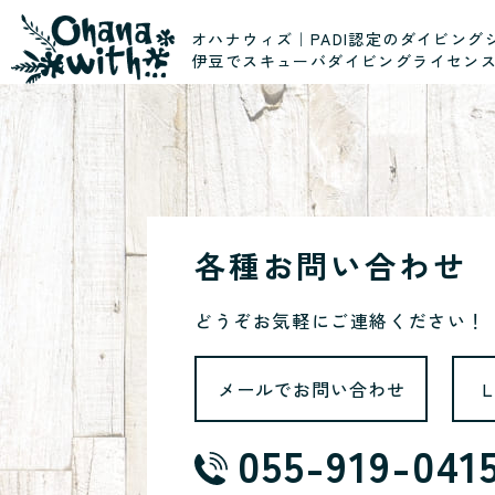
オハナウィズ｜PADI認定のダイビング
伊豆でスキューバダイビングライセン
各種お問い合わせ
どうぞお気軽にご連絡ください！
メールでお問い合わせ
055-919-041