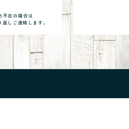
め不在の場合は
り返しご連絡します。