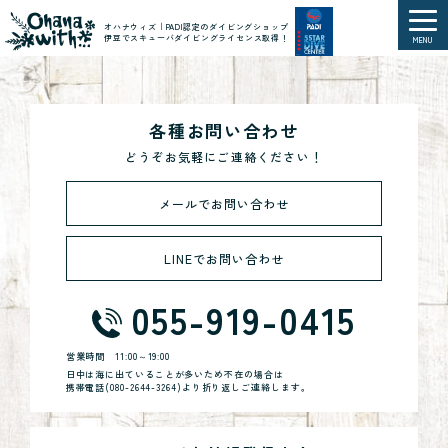
オハナウィズ｜PADI認定のダイビングショップ
伊豆でスキューバダイビングライセンス取得！
MENU
各種お問い合わせ
どうぞお気軽にご連絡ください！
メールでお問い合わせ
LINEでお問い合わせ
055-919-0415
営業時間
11:00～19:00
日中は海に出ていることが多いため不在の場合は
携帯電話(
080-2644-3264
)より折り返しご連絡します。