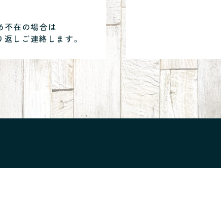
め不在の場合は
り返しご連絡します。