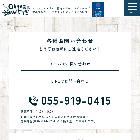
オハナウィズ｜PADI認定のダイビングショップ
伊豆でスキューバダイビングライセンス取得！
MENU
各種お問い合わせ
どうぞお気軽にご連絡ください！
メールでお問い合わせ
LINEでお問い合わせ
055-919-0415
営業時間
11:00～19:00
日中は海に出ていることが多いため不在の場合は
携帯電話(
080-2644-3264
)より折り返しご連絡します。