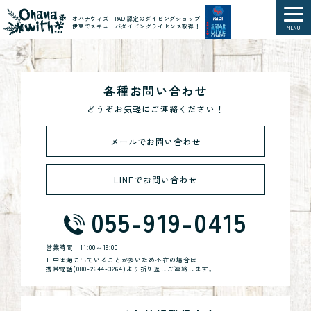
オハナウィズ｜PADI認定のダイビングショップ
伊豆でスキューバダイビングライセンス取得！
MENU
各種お問い合わせ
どうぞお気軽にご連絡ください！
メールでお問い合わせ
LINEでお問い合わせ
055-919-0415
営業時間
11:00～19:00
日中は海に出ていることが多いため不在の場合は
携帯電話(
080-2644-3264
)より折り返しご連絡します。