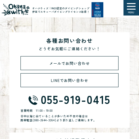
オハナウィズ｜PADI認定のダイビングショップ
伊豆でスキューバダイビングライセンス取得！
MENU
各種お問い合わせ
どうぞお気軽にご連絡ください！
メールでお問い合わせ
LINEでお問い合わせ
055-919-0415
営業時間
11:00～19:00
日中は海に出ていることが多いため不在の場合は
携帯電話(
080-2644-3264
)より折り返しご連絡します。