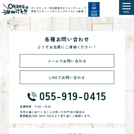
オハナウィズ｜PADI認定のダイビングショップ
伊豆でスキューバダイビングライセンス取得！
MENU
各種お問い合わせ
どうぞお気軽にご連絡ください！
メールでお問い合わせ
LINEでお問い合わせ
055-919-0415
営業時間
11:00～19:00
日中は海に出ていることが多いため不在の場合は
携帯電話(
080-2644-3264
)より折り返しご連絡します。