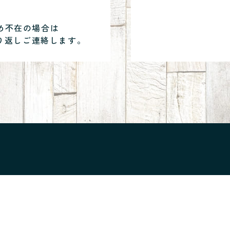
め不在の場合は
り返しご連絡します。