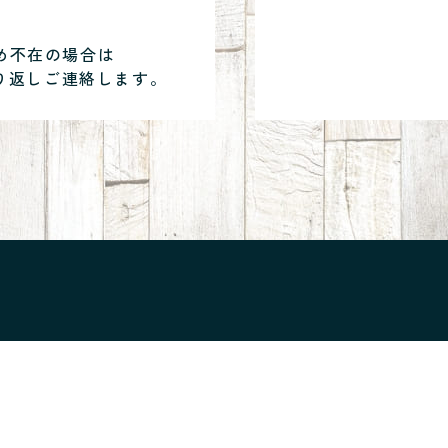
め不在の場合は
り返しご連絡します。