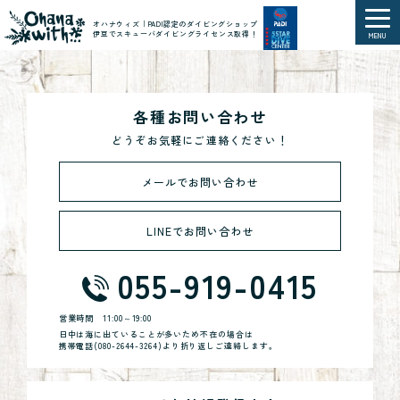
オハナウィズ｜PADI認定のダイビングショップ
伊豆でスキューバダイビングライセンス取得！
MENU
各種お問い合わせ
どうぞお気軽にご連絡ください！
メールでお問い合わせ
LINEでお問い合わせ
055-919-0415
営業時間
11:00～19:00
日中は海に出ていることが多いため不在の場合は
携帯電話(
080-2644-3264
)より折り返しご連絡します。