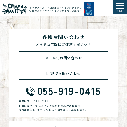
オハナウィズ｜PADI認定のダイビングショップ
伊豆でスキューバダイビングライセンス取得！
MENU
各種お問い合わせ
どうぞお気軽にご連絡ください！
メールでお問い合わせ
LINEでお問い合わせ
055-919-0415
営業時間
11:00～19:00
日中は海に出ていることが多いため不在の場合は
携帯電話(
080-2644-3264
)より折り返しご連絡します。