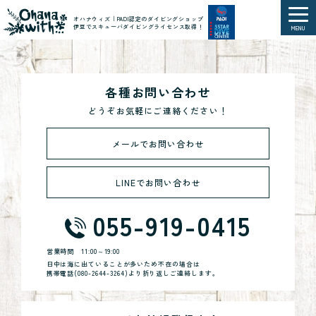
オハナウィズ｜PADI認定のダイビングショップ
伊豆でスキューバダイビングライセンス取得！
MENU
各種お問い合わせ
どうぞお気軽にご連絡ください！
メールでお問い合わせ
LINEでお問い合わせ
055-919-0415
営業時間
11:00～19:00
日中は海に出ていることが多いため不在の場合は
携帯電話(
080-2644-3264
)より折り返しご連絡します。