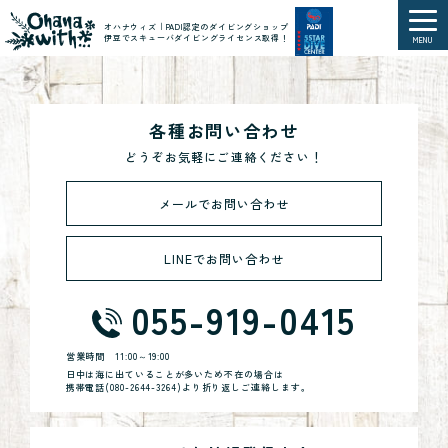
オハナウィズ｜PADI認定のダイビングショップ
伊豆でスキューバダイビングライセンス取得！
MENU
各種お問い合わせ
どうぞお気軽にご連絡ください！
メールでお問い合わせ
LINEでお問い合わせ
055-919-0415
営業時間
11:00～19:00
日中は海に出ていることが多いため不在の場合は
携帯電話(
080-2644-3264
)より折り返しご連絡します。