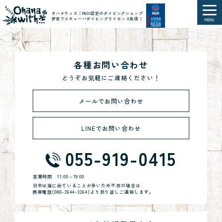
オハナウィズ｜PADI認定のダイビングショップ
伊豆でスキューバダイビングライセンス取得！
MENU
各種お問い合わせ
どうぞお気軽にご連絡ください！
メールでお問い合わせ
LINEでお問い合わせ
055-919-0415
営業時間
11:00～19:00
日中は海に出ていることが多いため不在の場合は
携帯電話(
080-2644-3264
)より折り返しご連絡します。