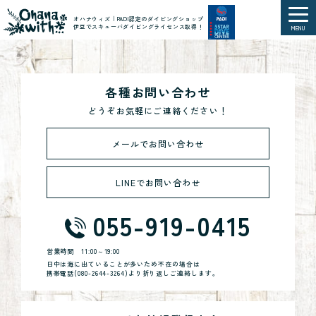
オハナウィズ｜PADI認定のダイビングショップ
伊豆でスキューバダイビングライセンス取得！
MENU
各種お問い合わせ
どうぞお気軽にご連絡ください！
メールでお問い合わせ
LINEでお問い合わせ
055-919-0415
営業時間
11:00～19:00
日中は海に出ていることが多いため不在の場合は
携帯電話(
080-2644-3264
)より折り返しご連絡します。