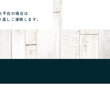
め不在の場合は
り返しご連絡します。