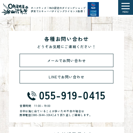
オハナウィズ｜PADI認定のダイビングショップ
伊豆でスキューバダイビングライセンス取得！
MENU
各種お問い合わせ
どうぞお気軽にご連絡ください！
メールでお問い合わせ
LINEでお問い合わせ
055-919-0415
営業時間
11:00～19:00
日中は海に出ていることが多いため不在の場合は
携帯電話(
080-2644-3264
)より折り返しご連絡します。