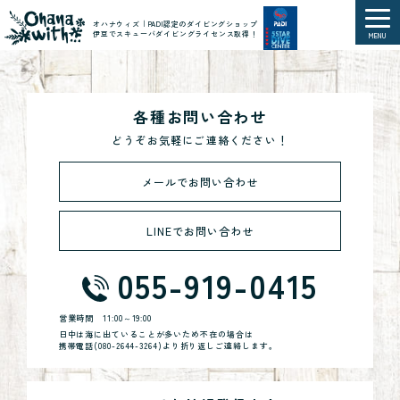
オハナウィズ｜PADI認定のダイビングショップ
伊豆でスキューバダイビングライセンス取得！
MENU
各種お問い合わせ
どうぞお気軽にご連絡ください！
メールでお問い合わせ
LINEでお問い合わせ
055-919-0415
営業時間
11:00～19:00
日中は海に出ていることが多いため不在の場合は
携帯電話(
080-2644-3264
)より折り返しご連絡します。