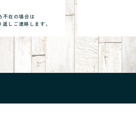
め不在の場合は
り返しご連絡します。