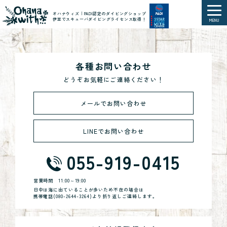
オハナウィズ｜PADI認定のダイビングショップ
伊豆でスキューバダイビングライセンス取得！
MENU
各種お問い合わせ
どうぞお気軽にご連絡ください！
メールでお問い合わせ
LINEでお問い合わせ
055-919-0415
営業時間
11:00～19:00
日中は海に出ていることが多いため不在の場合は
携帯電話(
080-2644-3264
)より折り返しご連絡します。