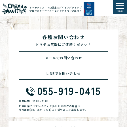
オハナウィズ｜PADI認定のダイビングショップ
伊豆でスキューバダイビングライセンス取得！
MENU
各種お問い合わせ
どうぞお気軽にご連絡ください！
メールでお問い合わせ
LINEでお問い合わせ
055-919-0415
営業時間
11:00～19:00
日中は海に出ていることが多いため不在の場合は
携帯電話(
080-2644-3264
)より折り返しご連絡します。