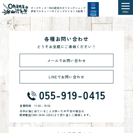
オハナウィズ｜PADI認定のダイビングショップ
伊豆でスキューバダイビングライセンス取得！
MENU
各種お問い合わせ
どうぞお気軽にご連絡ください！
メールでお問い合わせ
LINEでお問い合わせ
055-919-0415
営業時間
11:00～19:00
日中は海に出ていることが多いため不在の場合は
携帯電話(
080-2644-3264
)より折り返しご連絡します。