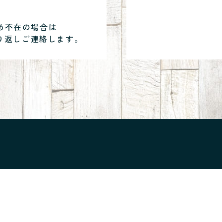
め不在の場合は
り返しご連絡します。