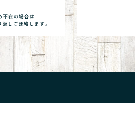
め不在の場合は
り返しご連絡します。