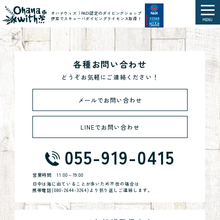
オハナウィズ｜PADI認定のダイビングショップ
伊豆でスキューバダイビングライセンス取得！
MENU
各種お問い合わせ
どうぞお気軽にご連絡ください！
メールでお問い合わせ
LINEでお問い合わせ
055-919-0415
営業時間
11:00～19:00
日中は海に出ていることが多いため不在の場合は
携帯電話(
080-2644-3264
)より折り返しご連絡します。