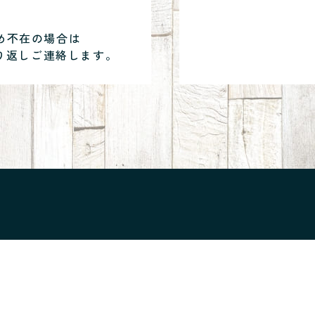
め不在の場合は
り返しご連絡します。