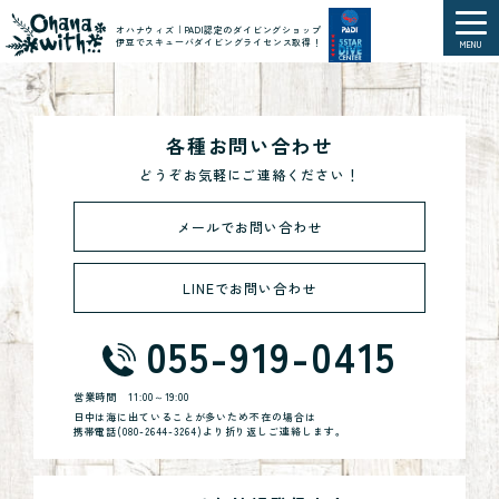
オハナウィズ｜PADI認定のダイビングショップ
伊豆でスキューバダイビングライセンス取得！
MENU
各種お問い合わせ
どうぞお気軽にご連絡ください！
メールでお問い合わせ
LINEでお問い合わせ
055-919-0415
営業時間
11:00～19:00
日中は海に出ていることが多いため不在の場合は
携帯電話(
080-2644-3264
)より折り返しご連絡します。