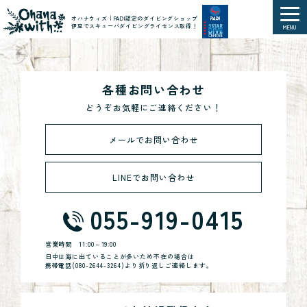
オハナウィズ｜PADI認定のダイビングショップ
伊豆でスキューバダイビングライセンス取得！
MENU
各種お問い合わせ
どうぞお気軽にご連絡ください！
メールでお問い合わせ
LINEでお問い合わせ
055-919-0415
営業時間
11:00～19:00
日中は海に出ていることが多いため不在の場合は
携帯電話(
080-2644-3264
)より折り返しご連絡します。