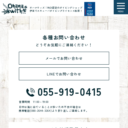
オハナウィズ｜PADI認定のダイビングショップ
伊豆でスキューバダイビングライセンス取得！
MENU
各種お問い合わせ
どうぞお気軽にご連絡ください！
メールでお問い合わせ
LINEでお問い合わせ
055-919-0415
営業時間
11:00～19:00
日中は海に出ていることが多いため不在の場合は
携帯電話(
080-2644-3264
)より折り返しご連絡します。