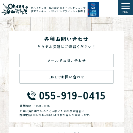
オハナウィズ｜PADI認定のダイビングショップ
伊豆でスキューバダイビングライセンス取得！
MENU
各種お問い合わせ
どうぞお気軽にご連絡ください！
メールでお問い合わせ
LINEでお問い合わせ
055-919-0415
営業時間
11:00～19:00
日中は海に出ていることが多いため不在の場合は
携帯電話(
080-2644-3264
)より折り返しご連絡します。