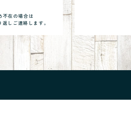
め不在の場合は
り返しご連絡します。