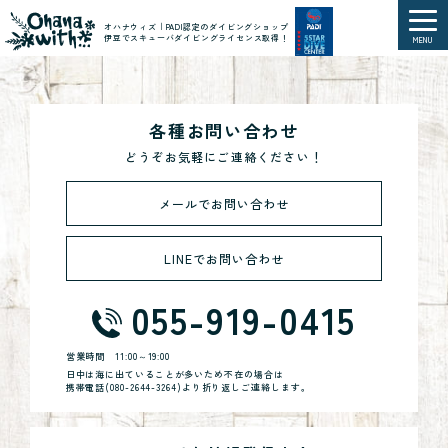
オハナウィズ｜PADI認定のダイビングショップ
伊豆でスキューバダイビングライセンス取得！
MENU
各種お問い合わせ
どうぞお気軽にご連絡ください！
メールでお問い合わせ
LINEでお問い合わせ
055-919-0415
営業時間
11:00～19:00
日中は海に出ていることが多いため不在の場合は
携帯電話(
080-2644-3264
)より折り返しご連絡します。