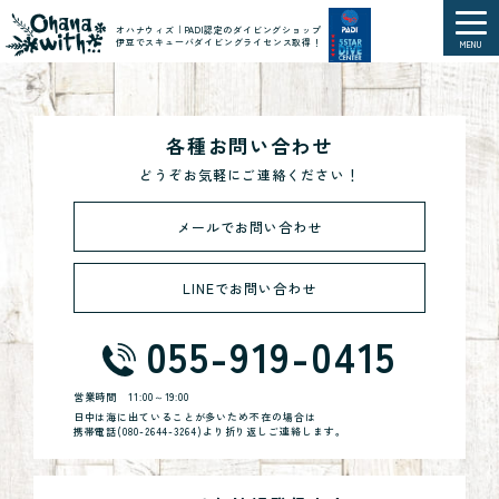
オハナウィズ｜PADI認定のダイビングショップ
伊豆でスキューバダイビングライセンス取得！
MENU
各種お問い合わせ
どうぞお気軽にご連絡ください！
メールでお問い合わせ
LINEでお問い合わせ
055-919-0415
営業時間
11:00～19:00
日中は海に出ていることが多いため不在の場合は
携帯電話(
080-2644-3264
)より折り返しご連絡します。