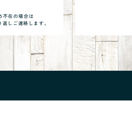
め不在の場合は
り返しご連絡します。