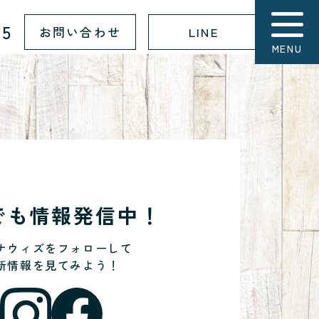
15
お問い合わせ
LINE
MENU
Sでも情報発信中！
ナウィズをフォローして
新情報を見てみよう！