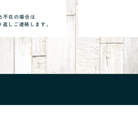
め不在の場合は
り返しご連絡します。