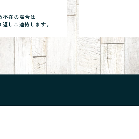
め不在の場合は
り返しご連絡します。