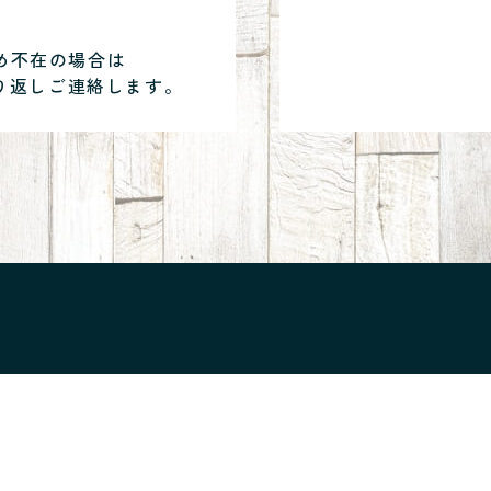
め不在の場合は
り返しご連絡します。