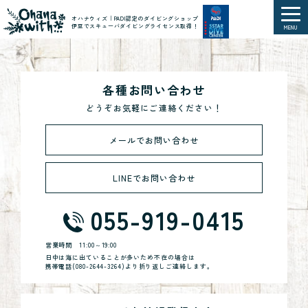
オハナウィズ｜PADI認定のダイビングショップ
伊豆でスキューバダイビングライセンス取得！
MENU
各種お問い合わせ
どうぞお気軽にご連絡ください！
メールでお問い合わせ
LINEでお問い合わせ
055-919-0415
営業時間
11:00～19:00
日中は海に出ていることが多いため不在の場合は
携帯電話(
080-2644-3264
)より折り返しご連絡します。