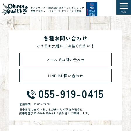
オハナウィズ｜PADI認定のダイビングショップ
伊豆でスキューバダイビングライセンス取得！
MENU
各種お問い合わせ
どうぞお気軽にご連絡ください！
メールでお問い合わせ
LINEでお問い合わせ
055-919-0415
営業時間
11:00～19:00
日中は海に出ていることが多いため不在の場合は
携帯電話(
080-2644-3264
)より折り返しご連絡します。