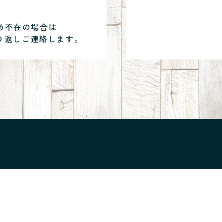
め不在の場合は
り返しご連絡します。