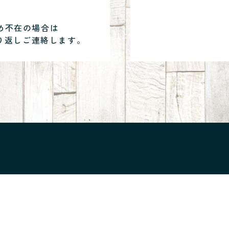
め不在の場合は
り返しご連絡します。