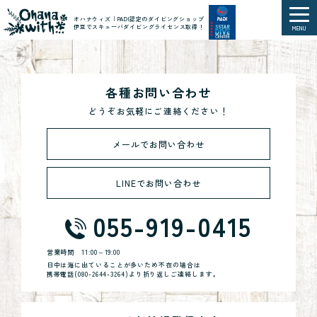
オハナウィズ｜PADI認定のダイビングショップ
伊豆でスキューバダイビングライセンス取得！
MENU
各種お問い合わせ
どうぞお気軽にご連絡ください！
メールでお問い合わせ
LINEでお問い合わせ
055-919-0415
営業時間
11:00～19:00
日中は海に出ていることが多いため不在の場合は
携帯電話(
080-2644-3264
)より折り返しご連絡します。