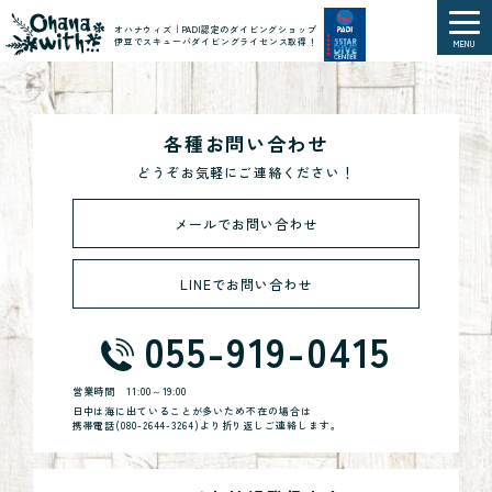
オハナウィズ｜PADI認定のダイビングショップ
伊豆でスキューバダイビングライセンス取得！
MENU
各種お問い合わせ
どうぞお気軽にご連絡ください！
メールでお問い合わせ
LINEでお問い合わせ
055-919-0415
営業時間
11:00～19:00
日中は海に出ていることが多いため不在の場合は
携帯電話(
080-2644-3264
)より折り返しご連絡します。