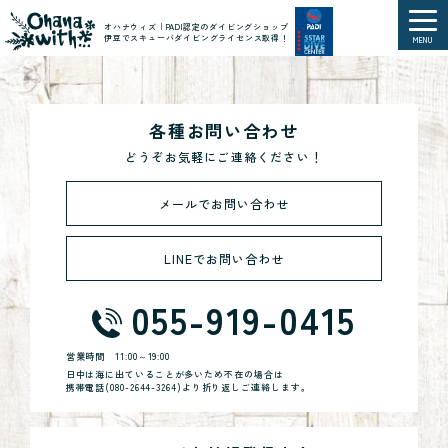
オハナウィズ｜PADI認定のダイビングショップ
伊豆でスキューバダイビングライセンス取得！
MENU
各種お問い合わせ
どうぞお気軽にご連絡ください！
メールでお問い合わせ
LINEでお問い合わせ
055-919-0415
営業時間
11:00～19:00
日中は海に出ていることが多いため不在の場合は
携帯電話(
080-2644-3264
)より折り返しご連絡します。