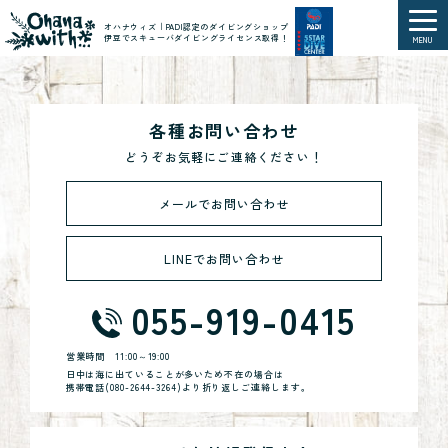
オハナウィズ｜PADI認定のダイビングショップ
伊豆でスキューバダイビングライセンス取得！
MENU
各種お問い合わせ
どうぞお気軽にご連絡ください！
メールでお問い合わせ
LINEでお問い合わせ
055-919-0415
営業時間
11:00～19:00
日中は海に出ていることが多いため不在の場合は
携帯電話(
080-2644-3264
)より折り返しご連絡します。