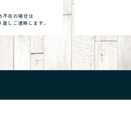
め不在の場合は
り返しご連絡します。