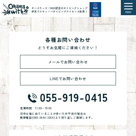
オハナウィズ｜PADI認定のダイビングショップ
伊豆でスキューバダイビングライセンス取得！
MENU
各種お問い合わせ
どうぞお気軽にご連絡ください！
メールでお問い合わせ
LINEでお問い合わせ
055-919-0415
営業時間
11:00～19:00
日中は海に出ていることが多いため不在の場合は
携帯電話(
080-2644-3264
)より折り返しご連絡します。